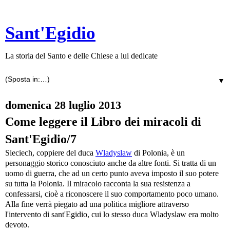
Sant'Egidio
La storia del Santo e delle Chiese a lui dedicate
▼
domenica 28 luglio 2013
Come leggere il Libro dei miracoli di
Sant'Egidio/7
Sieciech, coppiere del duca
Wladyslaw
di Polonia, è un
personaggio storico conosciuto anche da altre fonti. Si tratta di un
uomo di guerra, che ad un certo punto aveva imposto il suo potere
su tutta la Polonia. Il miracolo racconta la sua resistenza a
confessarsi, cioè a riconoscere il suo comportamento poco umano.
Alla fine verrà piegato ad una politica migliore attraverso
l'intervento di sant'Egidio, cui lo stesso duca
Wladyslaw
era molto
devoto.